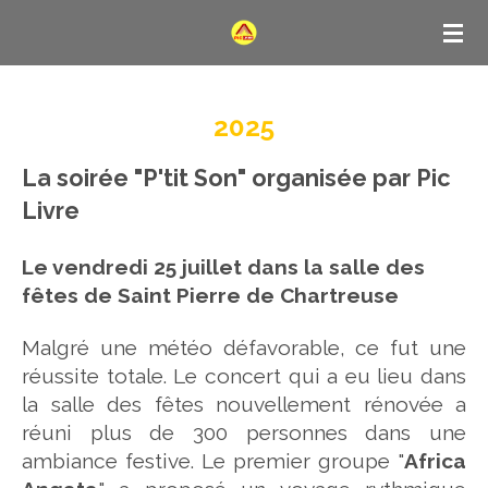
Passer
au
contenu
principal
2025
La soirée "P'tit Son" organisée par Pic
Livre
L
e vendredi 25 juillet dans la salle des
fêtes de Saint Pierre de Chartreuse
Malgré une météo défavorable, ce fut une
réussite totale. Le concert qui a eu lieu dans
la salle des fêtes nouvellement rénovée a
réuni plus de 300 personnes dans une
ambiance festive. Le premier groupe "
Africa